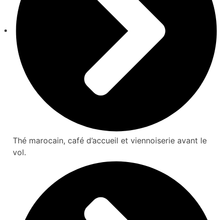
Thé marocain, café d’accueil et viennoiserie avant le
vol.