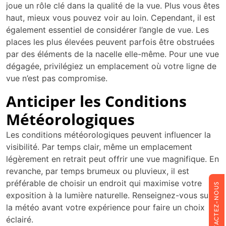
joue un rôle clé dans la qualité de la vue. Plus vous êtes
haut, mieux vous pouvez voir au loin. Cependant, il est
également essentiel de considérer l’angle de vue. Les
places les plus élevées peuvent parfois être obstruées
par des éléments de la nacelle elle-même. Pour une vue
dégagée, privilégiez un emplacement où votre ligne de
vue n’est pas compromise.
Anticiper les Conditions
Météorologiques
Les conditions météorologiques peuvent influencer la
visibilité. Par temps clair, même un emplacement
légèrement en retrait peut offrir une vue magnifique. En
revanche, par temps brumeux ou pluvieux, il est
préférable de choisir un endroit qui maximise votre
CONTACTEZ-NOUS
exposition à la lumière naturelle. Renseignez-vous sur
la météo avant votre expérience pour faire un choix
éclairé.