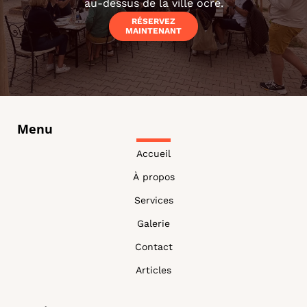
au-dessus de la ville ocre.
RÉSERVEZ
MAINTENANT
Menu
Accueil
À propos
Services
Galerie
Contact
Articles