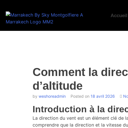
Accueil
Comment la direct
d’altitude
by
weshoreadmin
Posted on
18 avril 2026
No
Introduction à la direc
La direction du vent est un élément clé de la
comprendre que la direction et la vitesse du 