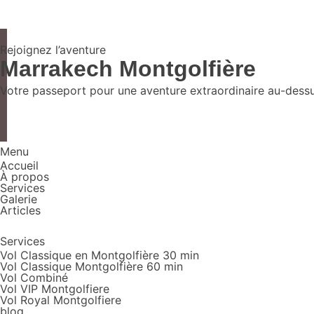
Rejoignez l’aventure
Marrakech Montgolfière
Votre passeport pour une aventure extraordinaire au-dessus
Menu
Accueil
À propos
Services
Galerie
Articles
Services
Vol Classique en Montgolfière 30 min
Vol Classique Montgolfière 60 min
Vol Combiné
Vol VIP Montgolfiere
Vol Royal Montgolfiere
blog