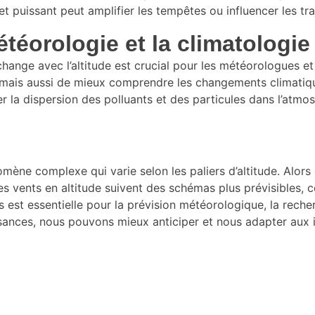
 puissant peut amplifier les tempêtes ou influencer les tra
téorologie et la climatologie
ange avec l’altitude est crucial pour les météorologues e
 mais aussi de mieux comprendre les changements climatiqu
 la dispersion des polluants et des particules dans l’atmos
mène complexe qui varie selon les paliers d’altitude. Alors
 les vents en altitude suivent des schémas plus prévisibles
st essentielle pour la prévision météorologique, la recher
sances, nous pouvons mieux anticiper et nous adapter aux