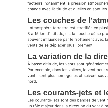
facteurs, notamment la pression atmosphériq
change avec l’altitude et quelles en sont les
Les couches de l’atmo
L’atmosphère terrestre est stratifiée en plu
8 à 15 km d’altitude, est la couche où se p
souvent influencée par le frottement avec l
vents de se déplacer plus librement.
La variation de la dir
À basse altitude, les vents sont généralemen
Par exemple, dans les vallées, le vent peut 
vents sont plus homogènes et suivent souven
nord.
Les courants-jets et l
Les courants-jets sont des bandes de vent r
un rôle majeur dans la direction du vent à h