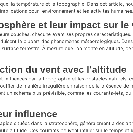
ue, la température et la topographie. Dans cet article, n
 implications pour l’environnement et les activités humaines
sphère et leur impact sur le 
sieurs couches, chacune ayant ses propres caractéristiques. 
roduisent la plupart des phénomènes météorologiques. Dans 
a surface terrestre. À mesure que l’on monte en altitude, c
ection du vent avec l’altitude
t influencés par la topographie et les obstacles naturels, ce
souffler de manière irrégulière en raison de la présence de 
t un schéma plus prévisible, comme les courants-jets, qui 
eur influence
apide situées dans la stratosphère, généralement à des alti
aute altitude. Ces courants peuvent influer sur le temps et 