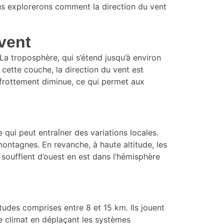
ous explorerons comment la direction du vent
.
vent
La troposphère, qui s’étend jusqu’à environ
cette couche, la direction du vent est
e frottement diminue, ce qui permet aux
 qui peut entraîner des variations locales.
montagnes. En revanche, à haute altitude, les
soufflent d’ouest en est dans l’hémisphère
tudes comprises entre 8 et 15 km. Ils jouent
le climat en déplaçant les systèmes