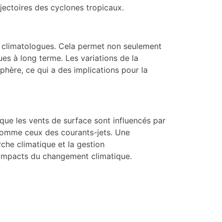
jectoires des cyclones tropicaux.
t climatologues. Cela permet non seulement
es à long terme. Les variations de la
phère, ce qui a des implications pour la
 que les vents de surface sont influencés par
, comme ceux des courants-jets. Une
che climatique et la gestion
 impacts du changement climatique.