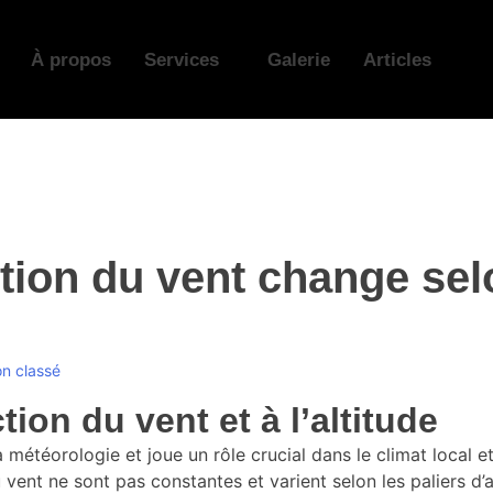
À propos
Services
Galerie
Articles
ion du vent change selo
n classé
tion du vent et à l’altitude
 météorologie et joue un rôle crucial dans le climat local et
vent ne sont pas constantes et varient selon les paliers d’a