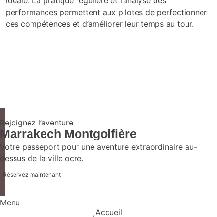
idéale. La pratique régulière et l’analyse des
performances permettent aux pilotes de perfectionner
ces compétences et d’améliorer leur temps au tour.
Rejoignez l’aventure
Marrakech Montgolfière
Votre passeport pour une aventure extraordinaire au-
dessus de la ville ocre.
Réservez maintenant
Menu
Accueil