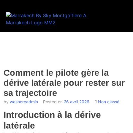
Comment le pilote gère la
dérive latérale pour rester sur
sa trajectoire
by
weshoreadmin
Posted on
26 avril 2026
Non classé
Introduction à la dérive
latérale