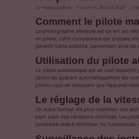
by
weshoreadmin
Posted on
28 avril 2026
No
Comment le pilote mai
La photographie aérienne est un art qui néc
un pilote, cette compétence est cruciale afi
garantir cette stabilité, permettant ainsi de
Utilisation du pilote
Le pilote automatique est un outil essentiel
l’avion en ajustant automatiquement les com
photos tout en s’assurant que l’appareil rest
Le réglage de la vites
Un autre facteur clé pour maintenir une alti
peut subir des variations d’altitude. Les pil
constante aide à minimiser les turbulences, 
Surveillance des inst