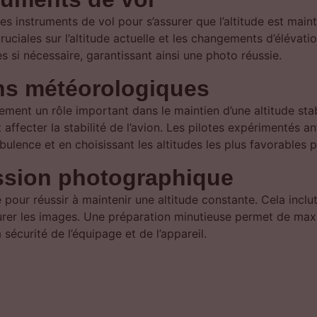
s instruments de vol pour s’assurer que l’altitude est maint
uciales sur l’altitude actuelle et les changements d’élévati
s si nécessaire, garantissant ainsi une photo réussie.
ns météorologiques
ent un rôle important dans le maintien d’une altitude stabl
ffecter la stabilité de l’avion. Les pilotes expérimentés an
ulence et en choisissant les altitudes les plus favorables 
ission photographique
e pour réussir à maintenir une altitude constante. Cela inclut
rer les images. Une préparation minutieuse permet de maxi
sécurité de l’équipage et de l’appareil.