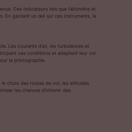
enue. Des indicateurs tels que l’altimètre et
on. En gardant un œil sur ces instruments, le
e. Les courants d’air, les turbulences et
ticipent ces conditions et adaptent leur vol
pour la photographie.
 le choix des routes de vol, les altitudes
miser les chances d’obtenir des