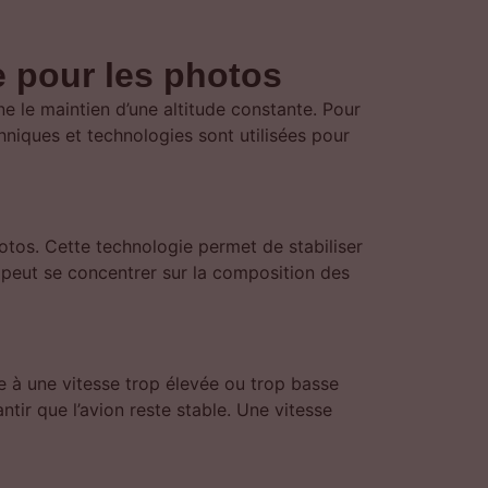
e pour les photos
e le maintien d’une altitude constante. Pour
hniques et technologies sont utilisées pour
hotos. Cette technologie permet de stabiliser
 peut se concentrer sur la composition des
le à une vitesse trop élevée ou trop basse
ntir que l’avion reste stable. Une vitesse