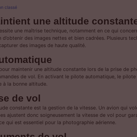
n classé
ntient une altitude constant
essite une maîtrise technique, notamment en ce qui concern
n d’obtenir des images nettes et bien cadrées. Plusieurs tec
 capturer des images de haute qualité.
 automatique
 pour maintenir une altitude constante lors de la prise de p
mandes de vol. En activant le pilote automatique, le pilote
e à la bonne altitude.
se de vol
tude constante est la gestion de la vitesse. Un avion qui vo
otes ajustent donc soigneusement la vitesse de vol pour gara
ce qui est essentiel pour la photographie aérienne.
ruments de vol