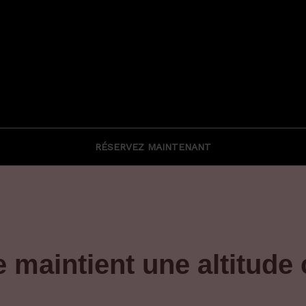
RÉSERVEZ MAINTENANT
 maintient une altitude