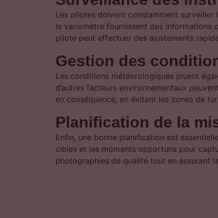
Les pilotes doivent constamment surveiller le
le variomètre fournissent des informations cr
pilote peut effectuer des ajustements rapide
Gestion des conditio
Les conditions météorologiques jouent égalem
d’autres facteurs environnementaux peuvent a
en conséquence, en évitant les zones de turb
Planification de la m
Enfin, une bonne planification est essentiell
cibles et les moments opportuns pour captu
photographies de qualité tout en assurant la 