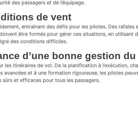
curité des passagers et de l’équipage.
nditions de vent
dement, entraînant des défis pour les pilotes. Des rafales
es doivent être formés pour gérer ces situations, en utilisan
gré des conditions difficiles.
tance d’une bonne gestion du
ur les itinéraires de vol. De la planification à l’exécution, 
s avancées et à une formation rigoureuse, les pilotes peuv
s sûrs et efficaces pour tous les passagers.