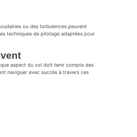
 soudaines ou des turbulences peuvent
t des techniques de pilotage adaptées pour
 vent
chaque aspect du vol doit tenir compte des
ent naviguer avec succès à travers ces