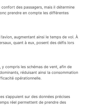
le confort des passagers, mais il détermine
t donc prendre en compte les différentes
 l’avion, augmentant ainsi le temps de vol. À
versaux, quant à eux, posent des défis lors
, y compris les schémas de vent, afin de
ts dominants, réduisant ainsi la consommation
fficacité opérationnelle.
otes s’appuient sur des données précises
temps réel permettent de prendre des