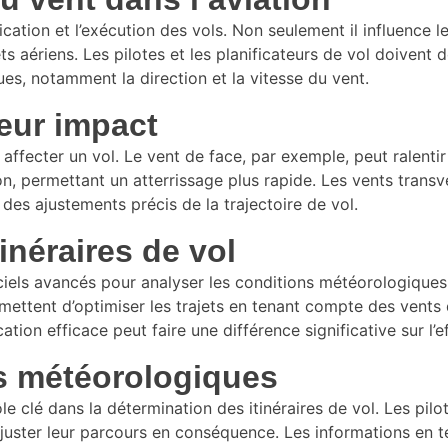
ication et l’exécution des vols. Non seulement il influence 
jets aériens. Les pilotes et les planificateurs de vol doiven
es, notamment la direction et la vitesse du vent.
leur impact
 affecter un vol. Le vent de face, par exemple, peut ralentir
vion, permettant un atterrissage plus rapide. Les vents trans
 des ajustements précis de la trajectoire de vol.
tinéraires de vol
ciels avancés pour analyser les conditions météorologiques
 permettent d’optimiser les trajets en tenant compte des ven
tion efficace peut faire une différence significative sur l’e
ns météorologiques
e clé dans la détermination des itinéraires de vol. Les pil
ajuster leur parcours en conséquence. Les informations en 