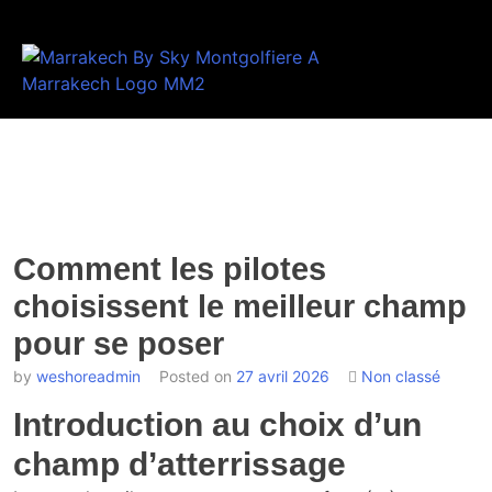
Comment les pilotes
choisissent le meilleur champ
pour se poser
by
weshoreadmin
Posted on
27 avril 2026
Non classé
Introduction au choix d’un
champ d’atterrissage