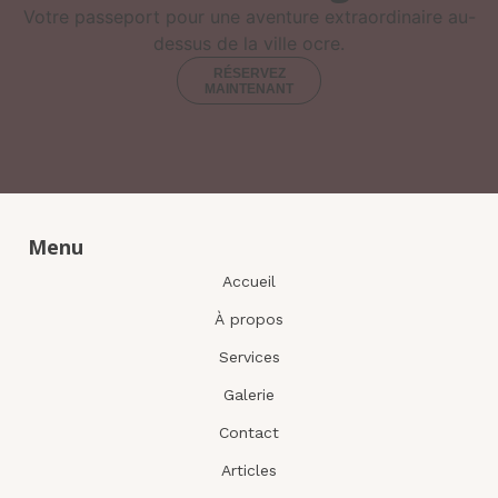
Votre passeport pour une aventure extraordinaire au-
dessus de la ville ocre.
RÉSERVEZ
MAINTENANT
Menu
Accueil
À propos
Services
Galerie
Contact
Articles