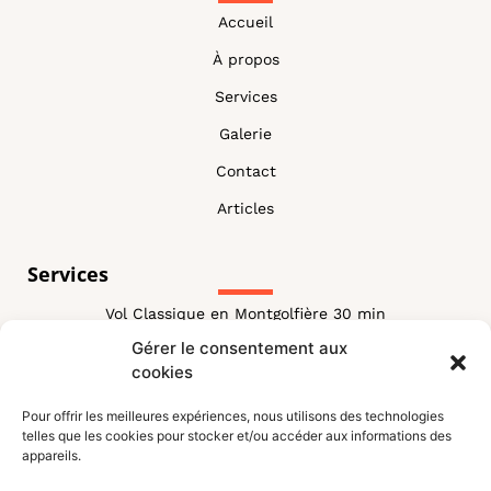
Accueil
À propos
Services
Galerie
Contact
Articles
Services
Vol Classique en Montgolfière 30 min
Gérer le consentement aux
Vol Classique Montgolfière 60 min
cookies
Vol Combiné
Pour offrir les meilleures expériences, nous utilisons des technologies
Vol VIP Montgolfiere
telles que les cookies pour stocker et/ou accéder aux informations des
appareils.
Vol Royal Montgolfiere