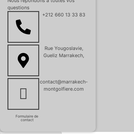
Nous répondons à toutes vos
questions
+212 660 13 33 83
Rue Yougoslavie,
Gueliz Marrakech,
contact@marrakech-
montgolfiere.com
Formulaire de
contact