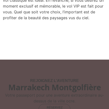
vol classique est idéal. En revanche, si vous désirez un
moment exclusif et mémorable, le vol VIP est fait pour
vous. Quel que soit votre choix, l’important est de
profiter de la beauté des paysages vus du ciel.
REJOIGNEZ L’AVENTURE
Marrakech Montgolfière
Votre passeport pour une aventure extraordinaire au-
dessus de la ville ocre.
RÉSERVEZ