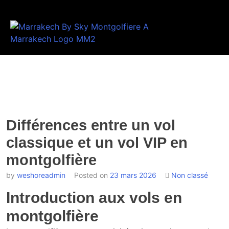
Différences entre un vol
classique et un vol VIP en
montgolfière
by
weshoreadmin
Posted on
23 mars 2026
Non classé
Introduction aux vols en
montgolfière