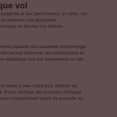
que vol
longévité et leur performance. En effet, ces
 et de maintenir une apparence
 nettoyer et stocker vos ballons.
 éléments peuvent non seulement endommager
lier permet d’éliminer ces contaminants et
leure esthétique lors des événements ou des
 ballon à l’eau claire pour éliminer les
e. Évitez d’utiliser des produits chimiques
 sécher complètement avant de procéder au