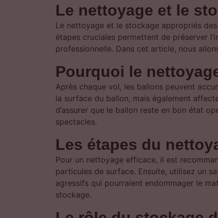
Le nettoyage et le st
Le nettoyage et le stockage appropriés des b
étapes cruciales permettent de préserver l’in
professionnelle. Dans cet article, nous allon
Pourquoi le nettoyage
Après chaque vol, les ballons peuvent accu
la surface du ballon, mais également affect
d’assurer que le ballon reste en bon état o
spectacles.
Les étapes du nettoy
Pour un nettoyage efficace, il est recommand
particules de surface. Ensuite, utilisez un s
agressifs qui pourraient endommager le mat
stockage.
Le rôle du stockage d