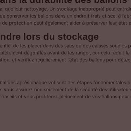
ial que leur nettoyage. Un stockage inapproprié peut entraî
conserver les ballons dans un endroit frais et sec, à l’abri
de protection peut également aider à préserver leur état ent
endre lors du stockage
entiel de les placer dans des sacs ou des caisses souples p
plètement dégonflés avant de les ranger, car cela réduit le
sation, et vérifiez régulièrement l’état des ballons pour dé
ballons après chaque vol sont des étapes fondamentales pour
vous assurez non seulement de la sécurité des utilisateurs,
conseils et vous profiterez pleinement de vos ballons pour