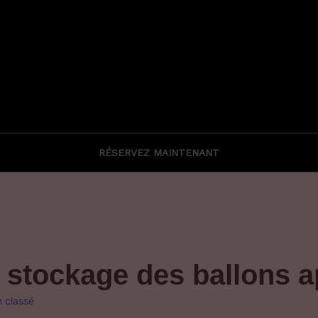
RÉSERVEZ MAINTENANT
e stockage des ballons 
 classé