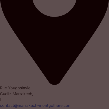
Rue Yougoslavie,
Gueliz Marrakech,
contact@marrakech-montgolfiere.com