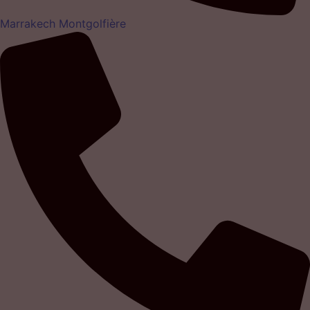
Marrakech Montgolfière