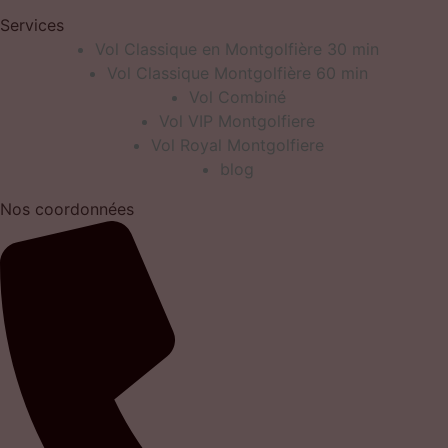
Services
Vol Classique en Montgolfière 30 min
Vol Classique Montgolfière 60 min
Vol Combiné
Vol VIP Montgolfiere
Vol Royal Montgolfiere
blog
Nos coordonnées