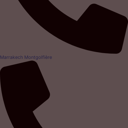
Marrakech Montgolfière