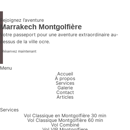
Rejoignez l’aventure
Marrakech Montgolfière
Votre passeport pour une aventure extraordinaire au-
dessus de la ville ocre.
Réservez maintenant
Menu
Accueil
À propos
Services
Galerie
Contact
Articles
Services
Vol Classique en Montgolfière 30 min
Vol Classique Montgolfière 60 min
Vol Combiné
Vol VIP Montgolfiere