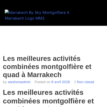
Les meilleures activités
combinées montgolfière et
quad à Marrakech
by
weshoreadmin
Posted on
6 avril 2026
Non classé
Les meilleures activités
combinées montgolfière et