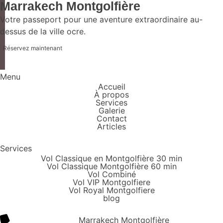
Marrakech Montgolfière
Votre passeport pour une aventure extraordinaire au-
dessus de la ville ocre.
Réservez maintenant
Menu
Accueil
À propos
Services
Galerie
Contact
Articles
Services
Vol Classique en Montgolfière 30 min
Vol Classique Montgolfière 60 min
Vol Combiné
Vol VIP Montgolfiere
Vol Royal Montgolfiere
blog
Marrakech Montgolfière