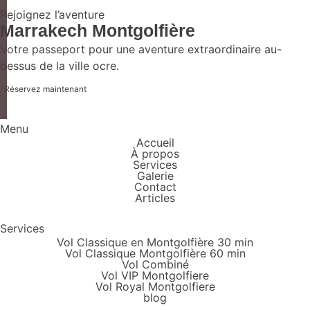
Rejoignez l’aventure
Marrakech Montgolfière
Votre passeport pour une aventure extraordinaire au-
dessus de la ville ocre.
Réservez maintenant
Menu
Accueil
À propos
Services
Galerie
Contact
Articles
Services
Vol Classique en Montgolfière 30 min
Vol Classique Montgolfière 60 min
Vol Combiné
Vol VIP Montgolfiere
Vol Royal Montgolfiere
blog