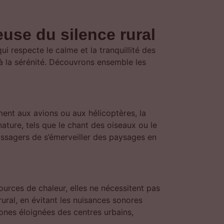
euse du silence rural
ui respecte le calme et la tranquillité des
 à la sérénité. Découvrons ensemble les
ent aux avions ou aux hélicoptères, la
ature, tels que le chant des oiseaux ou le
passagers de s’émerveiller des paysages en
ources de chaleur, elles ne nécessitent pas
ural, en évitant les nuisances sonores
ones éloignées des centres urbains,