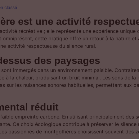
n classé
ère est une activité respectu
ctivité récréative ; elle représente une expérience unique q
 omniprésent, cette pratique offre un retour à la nature et
ne activité respectueuse du silence rural.
-dessus des paysages
s sont immergés dans un environnement paisible. Contrairem
 à la chaleur, produisant un bruit minimal. Les sons de la n
 pas sur les nuisances sonores habituelles, permettant aux 
ental réduit
faible empreinte carbone. En utilisant principalement des s
nte. Ce choix écologique contribue à préserver le silence r
 Les passionnés de montgolfières choisissent souvent des z