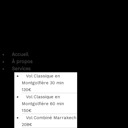
Accueil
À propos
Services
Vol Classique en
Montgolfière 30 min
130€
Vol Classique en
Montgolfière 60 min
150€
Vol Combiné Marrakech
208€