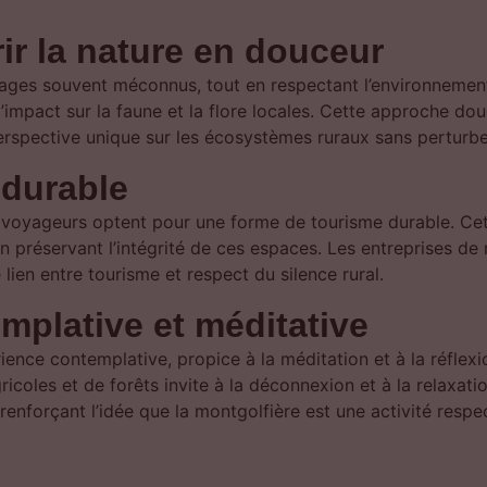
r la nature en douceur
ages souvent méconnus, tout en respectant l’environnement
 l’impact sur la faune et la flore locales. Cette approche d
erspective unique sur les écosystèmes ruraux sans perturber
 durable
s voyageurs optent pour une forme de tourisme durable. Cette
n préservant l’intégrité de ces espaces. Les entreprises de
lien entre tourisme et respect du silence rural.
mplative et méditative
ience contemplative, propice à la méditation et à la réflexio
icoles et de forêts invite à la déconnexion et à la relaxati
renforçant l’idée que la montgolfière est une activité respe