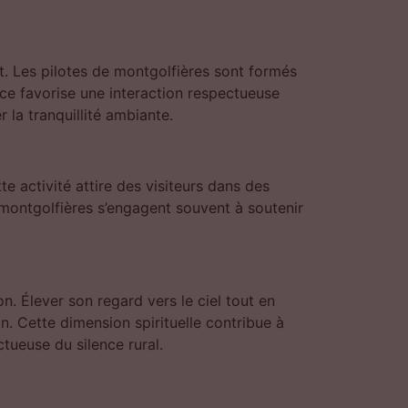
. Les pilotes de montgolfières sont formés
ouce favorise une interaction respectueuse
 la tranquillité ambiante.
 activité attire des visiteurs dans des
 montgolfières s’engagent souvent à soutenir
n. Élever son regard vers le ciel tout en
on. Cette dimension spirituelle contribue à
ctueuse du silence rural.