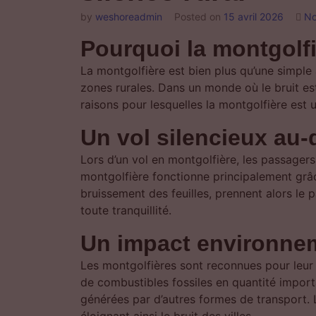
by
weshoreadmin
Posted on
15 avril 2026
No
Pourquoi la montgolfi
La montgolfière est bien plus qu’une simple a
zones rurales. Dans un monde où le bruit est
raisons pour lesquelles la montgolfière est u
Un vol silencieux au
Lors d’un vol en montgolfière, les passager
montgolfière fonctionne principalement grâce
bruissement des feuilles, prennent alors le
toute tranquillité.
Un impact environnem
Les montgolfières sont reconnues pour leur 
de combustibles fossiles en quantité importa
générées par d’autres formes de transport.