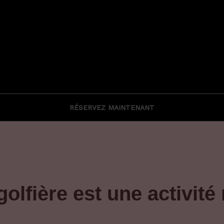
RÉSERVEZ MAINTENANT
olfière est une activit