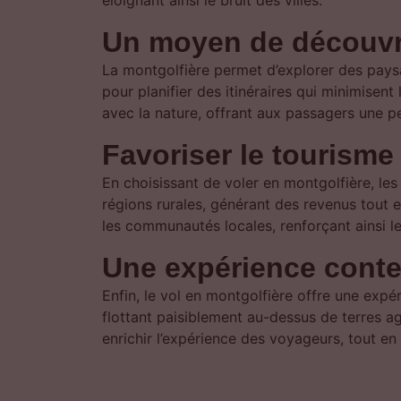
éloignant ainsi le bruit des villes.
Un moyen de découvri
La montgolfière permet d’explorer des pays
pour planifier des itinéraires qui minimisent
avec la nature, offrant aux passagers une p
Favoriser le tourisme
En choisissant de voler en montgolfière, le
régions rurales, générant des revenus tout e
les communautés locales, renforçant ainsi le 
Une expérience conte
Enfin, le vol en montgolfière offre une expér
flottant paisiblement au-dessus de terres agr
enrichir l’expérience des voyageurs, tout en 