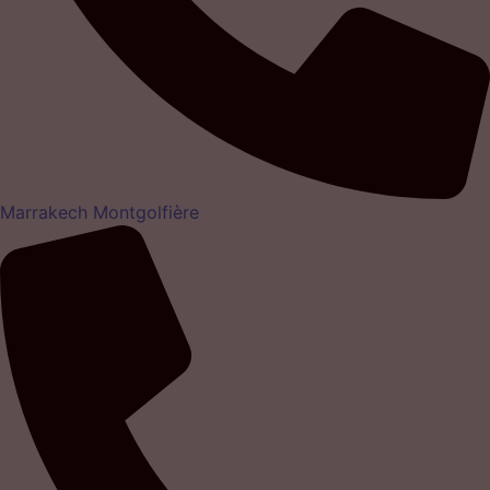
Marrakech Montgolfière