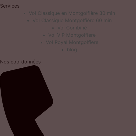
Services
Vol Classique en Montgolfière 30 min
Vol Classique Montgolfière 60 min
Vol Combiné
Vol VIP Montgolfiere
Vol Royal Montgolfiere
blog
Nos coordonnées