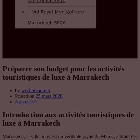
Marrakech 360€
Vol Royal Montgolfiere
Marrakech 580€
Galerie
Contact
Articles
Préparer son budget pour les activités
touristiques de luxe à Marrakech
by
weshoreadmin
Posted on
25 mars 2026
Non classé
Introduction aux activités touristiques de
luxe à Marrakech
Marrakech, la ville ocre, est un véritable joyau du Maroc, attirant des