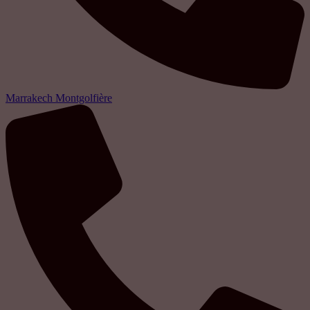
Marrakech Montgolfière