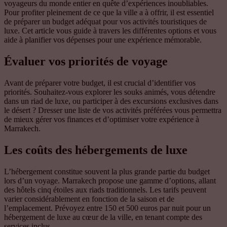
voyageurs du monde entier en quête d’expériences inoubliables.
Pour profiter pleinement de ce que la ville a à offrir, il est essentiel
de préparer un budget adéquat pour vos activités touristiques de
luxe. Cet article vous guide à travers les différentes options et vous
aide à planifier vos dépenses pour une expérience mémorable.
Évaluer vos priorités de voyage
Avant de préparer votre budget, il est crucial d’identifier vos
priorités. Souhaitez-vous explorer les souks animés, vous détendre
dans un riad de luxe, ou participer à des excursions exclusives dans
le désert ? Dresser une liste de vos activités préférées vous permettra
de mieux gérer vos finances et d’optimiser votre expérience à
Marrakech.
Les coûts des hébergements de luxe
L’hébergement constitue souvent la plus grande partie du budget
lors d’un voyage. Marrakech propose une gamme d’options, allant
des hôtels cinq étoiles aux riads traditionnels. Les tarifs peuvent
varier considérablement en fonction de la saison et de
l’emplacement. Prévoyez entre 150 et 500 euros par nuit pour un
hébergement de luxe au cœur de la ville, en tenant compte des
services inclus.