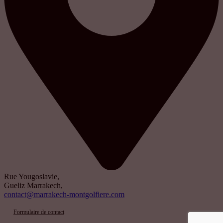
Rue Yougoslavie,
Gueliz Marrakech,
contact@marrakech-montgolfiere.com
Formulaire de contact