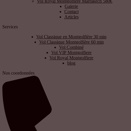
Vol Royal Montgolfiere Marrakech 580€
Galerie
Contact
Articles
Services
Vol Classique en Montgolfière 30 min
Vol Classique Montgolfière 60 min
Vol Combiné
Vol VIP Montgolfiere
Vol Royal Montgolfiere
blog
Nos coordonnées